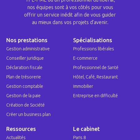
nos équipes sont à vos côtés pour vous
offrir un service inédit afin de vous guider
au mieux dans vos projets d’avenir.
Nos prestations
Spécialisations
Gestion administrative
Professions libérales
Conseiller juridique
E-commerce
Déclaration fiscale
Professionnel de Santé
Plan de trésorerie
Hôtel, Café, Restaurant
Gestion comptable
Immobilier
Gestion de la paie
Entreprise en difficulté
Création de Société
Créer un business plan
Ressources
Le cabinet
Actualités
Paris 8