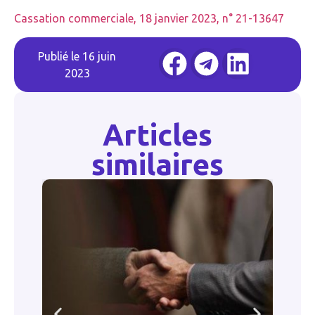
Cassation commerciale, 18 janvier 2023, n° 21-13647
Publié le
16 juin
2023
Articles
similaires