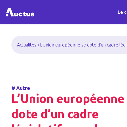
Le c
Actualités >
L’Union européenne se dote d’un cadre légi
#
Autre
L’Union européenne
dote d’un cadre