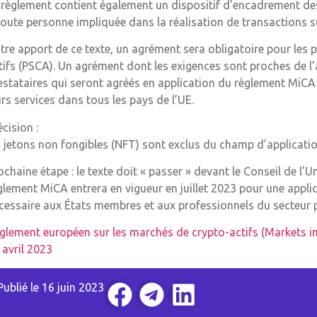
 règlement contient également un dispositif d’encadrement des
toute personne impliquée dans la réalisation de transactions su
tre apport de ce texte, un agrément sera obligatoire pour les p
tifs (PSCA). Un agrément dont les exigences sont proches de l
estataires qui seront agréés en application du règlement MiCA
urs services dans tous les pays de l’UE.
écision :
s jetons non fongibles (NFT) sont exclus du champ d’applicati
ochaine étape : le texte doit « passer » devant le Conseil de l’U
glement MiCA entrera en vigueur en juillet 2023 pour une applic
cessaire aux États membres et aux professionnels du secteur 
glement européen sur les marchés de crypto-actifs (Markets in
 avril 2023
Publié le
16 juin 2023