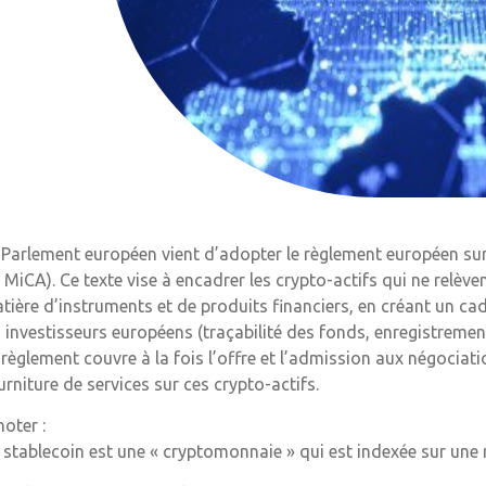
 Parlement européen vient d’adopter le règlement européen sur
 MiCA). Ce texte vise à encadrer les crypto-actifs qui ne relè
tière d’instruments et de produits financiers, en créant un 
s investisseurs européens (traçabilité des fonds, enregistrem
 règlement couvre à la fois l’offre et l’admission aux négociati
urniture de services sur ces crypto-actifs.
noter :
 stablecoin est une « cryptomonnaie » qui est indexée sur une 