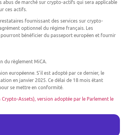
 abus de marché sur crypto-actifs qui sera applicable
r ces actifs.
restataires fournissant des services sur crypto-
’agrément optionnel du régime français. Les
 pourront bénéficier du passeport européen et fournir
on du règlement MiCA.
nion européenne. S’il est adopté par ce dernier, le
ation en janvier 2025. Ce délai de 18 mois étant
pour se mettre en conformité.
 Crypto-Assets), version adoptée par le Parlement le