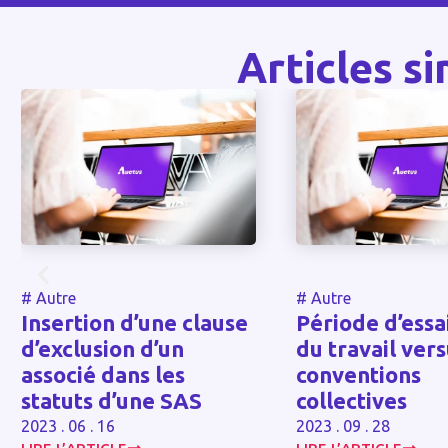
Articles si
#
Autre
#
Autre
Insertion d’une clause
Période d’essai 
d’exclusion d’un
du travail versu
associé dans les
conventions
statuts d’une SAS
collectives
2023 . 06 . 16
2023 . 09 . 28