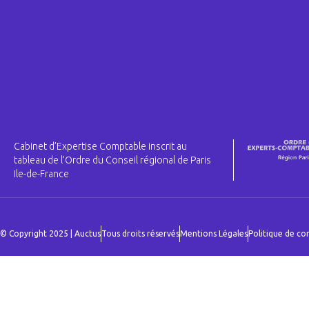
Cabinet d’Expertise Comptable inscrit au
tableau de l’Ordre du Conseil régional de Paris
Ile-de-France
© Copyright 2025 | Auctus
Tous droits réservés
Mentions Légales
Politique de con