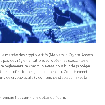
 le marché des crypto-actifs (Markets in Crypto-Assets
vent pas des règlementations européennes existantes en
cadre réglementaire commun ayant pour but de protéger
ent des professionnels, blanchiment…). Concrètement,
ons de crypto-actifs (y compris de stablecoins) et la
monnaie fiat comme le dollar ou l’euro.