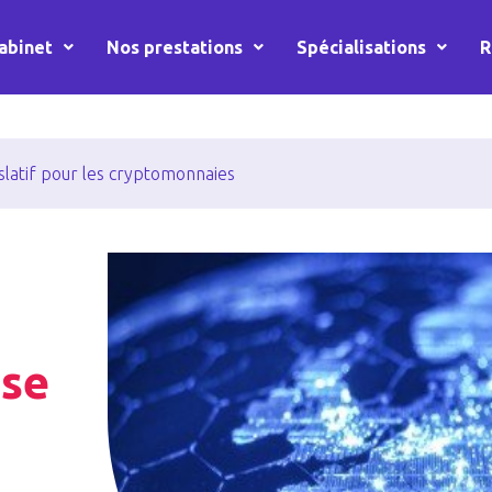
abinet
Nos prestations
Spécialisations
R
slatif pour les cryptomonnaies
 se