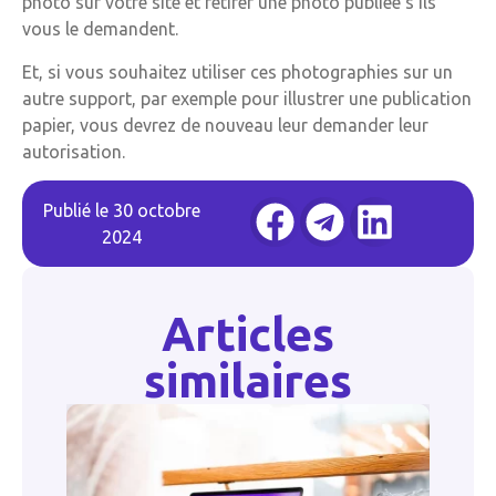
photo sur votre site et retirer une photo publiée s’ils
vous le demandent.
Et, si vous souhaitez utiliser ces photographies sur un
autre support, par exemple pour illustrer une publication
papier, vous devrez de nouveau leur demander leur
autorisation.
Publié le
30 octobre
2024
Articles
similaires