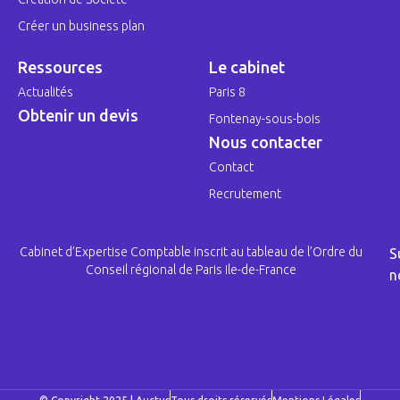
Créer un business plan
Ressources
Le cabinet
Actualités
Paris 8
Obtenir un devis
Fontenay-sous-bois
Nous contacter
Contact
Recrutement
Cabinet d’Expertise Comptable inscrit au tableau de l’Ordre du
S
Conseil régional de Paris Ile-de-France
n