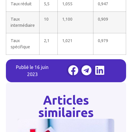
Taux réduit
5,5
1,055
0,947
Taux
10
1,100
0,909
intermédiaire
Taux
2,1
1,021
0,979
spécifique
Publié le
16 juin
2023
Articles
similaires