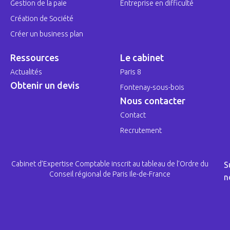
Gestion de la paie
Entreprise en difficulté
Création de Société
Créer un business plan
Ressources
Le cabinet
Actualités
Paris 8
Obtenir un devis
Fontenay-sous-bois
Nous contacter
Contact
Recrutement
Cabinet d’Expertise Comptable inscrit au tableau de l’Ordre du
S
Conseil régional de Paris Ile-de-France
n