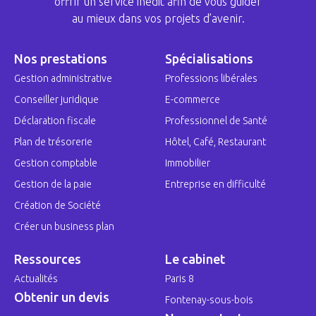
offrir un service inédit afin de vous guider
au mieux dans vos projets d’avenir.
Nos prestations
Spécialisations
Gestion administrative
Professions libérales
Conseiller juridique
E-commerce
Déclaration fiscale
Professionnel de Santé
Plan de trésorerie
Hôtel, Café, Restaurant
Gestion comptable
Immobilier
Gestion de la paie
Entreprise en difficulté
Création de Société
Créer un business plan
Ressources
Le cabinet
Actualités
Paris 8
Obtenir un devis
Fontenay-sous-bois