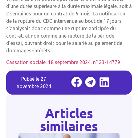
d’une durée supérieure à la durée maximale légale, soit à
2 semaines pour un contrat de 6 mois. La notification
de la rupture du CDD intervenue au bout de 17 jours
s’analysait donc comme une rupture anticipée du
contrat, et non comme une rupture de la période
d’essai, ouvrant droit pour le salarié au paiement de
dommages-intérêts.
Cassation sociale, 18 septembre 2024, n° 23-14779
Publié le
27
novembre 2024
Articles
similaires