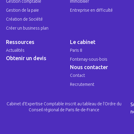
Gestion comptable
Immobilier
Gestion de la paie
Entreprise en difficulté
Création de Société
Créer un business plan
Ressources
Le cabinet
Actualités
Paris 8
Obtenir un devis
Fontenay-sous-bois
Nous contacter
Contact
Recrutement
Cabinet d’Expertise Comptable inscrit au tableau de l’Ordre du
S
Conseil régional de Paris Ile-de-France
n