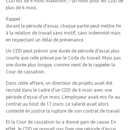
CDD est de 6 mois maximum ;- un mois pour les CDD de
plus de 6 mois.
Rappel :
durant la période d’essai, chaque partie peut mettre fin
à la relation de travail sans motif, sans indemnité mais
en respectant un délai de prévenance.
Un CDD peut prévoir une durée de période d’essai plus
courte que celle prévue par le Code du travail. Mais pas
une durée plus longue, comme vient de le rappeler la
Cour de cassation.
Dans cette affaire, un directeur de projets avait été
recruté dans le cadre d’un CDD de 6 mois avec une
période d’essai d’un mois. L’employeur avait mis fin au
contrat au bout de 17 jours. Le salarié avait alors
contesté en justice la rupture de son contrat de travail.
Et la Cour de cassation lui a donné gain de cause. En
effet, le CDD ne pouvait pas fixer une période d’essai