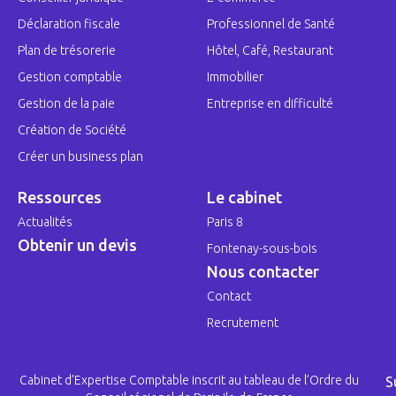
Déclaration fiscale
Professionnel de Santé
Plan de trésorerie
Hôtel, Café, Restaurant
Gestion comptable
Immobilier
Gestion de la paie
Entreprise en difficulté
Création de Société
Créer un business plan
Ressources
Le cabinet
Actualités
Paris 8
Obtenir un devis
Fontenay-sous-bois
Nous contacter
Contact
Recrutement
Cabinet d’Expertise Comptable inscrit au tableau de l’Ordre du
S