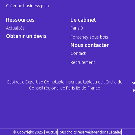
Créer un business plan
Ressources
Le cabinet
Actualités
Paris 8
Obtenir un devis
Fontenay-sous-bois
Nous contacter
Contact
Recrutement
Cabinet d’Expertise Comptable inscrit au tableau de l’Ordre du
S
Conseil régional de Paris Ile-de-France
n
© Copyright 2025 | Auctus
Tous droits réservés
Mentions Légales