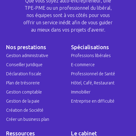
Que vous soyez auto-entrepreneur, une
TPE-PME ou un professionnel du libéral,
nos équipes sont à vos côtés pour vous
offrir un service inédit afin de vous guider
au mieux dans vos projets d’avenir.
Nos prestations
Spécialisations
Gestion administrative
Professions libérales
Conseiller juridique
E-commerce
Déclaration fiscale
Professionnel de Santé
Plan de trésorerie
Hôtel, Café, Restaurant
Gestion comptable
Immobilier
Gestion de la paie
Entreprise en difficulté
Création de Société
Créer un business plan
Ressources
Le cabinet