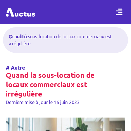
Actualités
Quand la sous-location de locaux commerciaux est
>
irrégulière
#
Autre
Quand la sous-location de
locaux commerciaux est
irrégulière
Dernière mise à jour le
16 juin 2023