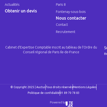
Actualités
Paris 8
Obtenir un devis
Fontenay-sous-bois
Nous contacter
Contact
Recrutement
Cabinet d’Expertise Comptable inscrit au tableau de l’Ordre du
S
Conseil régional de Paris Ile-de-France
n
© Copyright 2025 | Auctus
Tous droits réservés
Mentions Légales
Politique de confidialité
01 89 70 78 83
Powered by