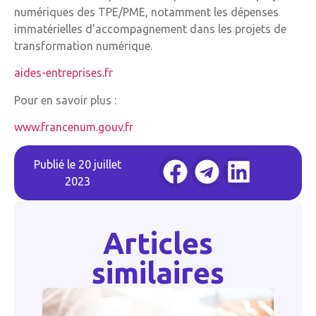
numériques des TPE/PME, notamment les dépenses
immatérielles d’accompagnement dans les projets de
transformation numérique.
aides-entreprises.fr
Pour en savoir plus :
www.francenum.gouv.fr
Publié le
20 juillet
2023
Articles
similaires