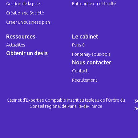
Gestion de la paie
Entreprise en difficulté
Création de Société
Créer un business plan
Ressources
Le cabinet
Actualités
Paris 8
Obtenir un devis
Fontenay-sous-bois
Nous contacter
Contact
Recrutement
Cabinet d’Expertise Comptable inscrit au tableau de l’Ordre du
S
Conseil régional de Paris Ile-de-France
n