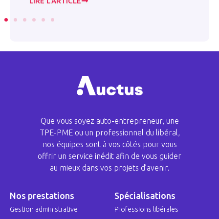
LIRE L’ARTICLE
LI
Que vous soyez auto-entrepreneur, une
TPE-PME ou un professionnel du libéral,
nos équipes sont à vos côtés pour vous
offrir un service inédit afin de vous guider
au mieux dans vos projets d’avenir.
Nos prestations
Spécialisations
Gestion administrative
Professions libérales