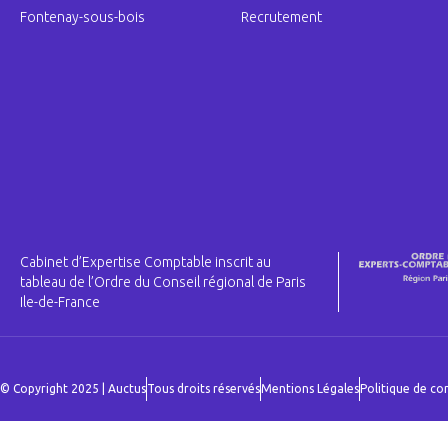
Fontenay-sous-bois
Recrutement
Cabinet d’Expertise Comptable inscrit au
tableau de l’Ordre du Conseil régional de Paris
Ile-de-France
© Copyright 2025 | Auctus
Tous droits réservés
Mentions Légales
Politique de con