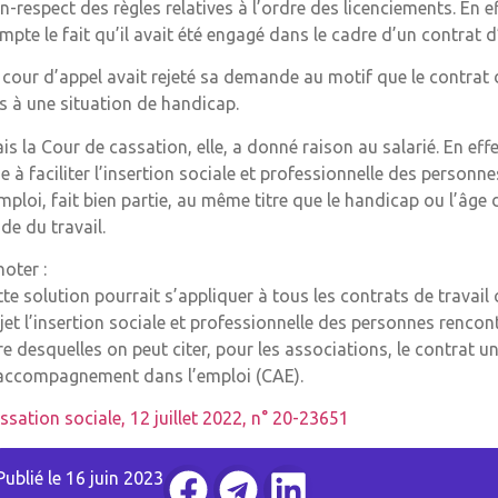
n-respect des règles relatives à l’ordre des licenciements. En e
mpte le fait qu’il avait été engagé dans le cadre d’un contrat d
 cour d’appel avait rejeté sa demande au motif que le contrat
s à une situation de handicap.
is la Cour de cassation, elle, a donné raison au salarié. En eff
se à faciliter l’insertion sociale et professionnelle des personn
emploi, fait bien partie, au même titre que le handicap ou l’âge 
de du travail.
noter :
tte solution pourrait s’appliquer à tous les contrats de travai
jet l’insertion sociale et professionnelle des personnes rencont
tre desquelles on peut citer, pour les associations, le contrat u
accompagnement dans l’emploi (CAE).
ssation sociale, 12 juillet 2022, n° 20-23651
Publié le
16 juin 2023