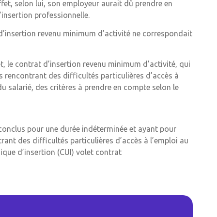
ffet, selon lui, son employeur aurait dû prendre en
’insertion professionnelle.
 d’insertion revenu minimum d’activité ne correspondait
et, le contrat d’insertion revenu minimum d’activité, qui
es rencontrant des difficultés particulières d’accès à
du salarié, des critères à prendre en compte selon le
l conclus pour une durée indéterminée et ayant pour
rant des difficultés particulières d’accès à l’emploi au
nique d’insertion (CUI) volet contrat