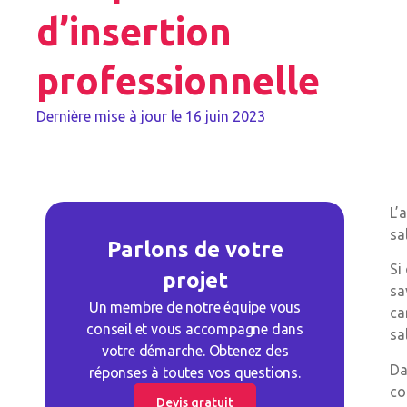
d’insertion
professionnelle
Dernière mise à jour le
16 juin 2023
L’
sa
Parlons de votre
Si
projet
sa
Un membre de notre équipe vous
ca
conseil et vous accompagne dans
sa
votre démarche. Obtenez des
Da
réponses à toutes vos questions.
co
Devis gratuit