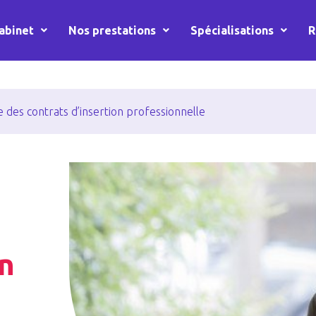
abinet
Nos prestations
Spécialisations
R
des contrats d’insertion professionnelle
en