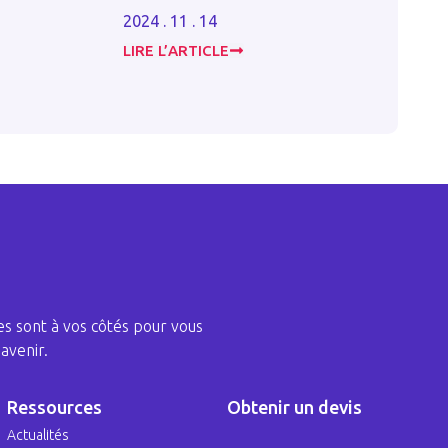
2024 . 11 . 14
2023 . 06 . 16
LIRE L’ARTICLE
LIRE L’ARTICLE
s sont à vos côtés pour vous
avenir.
Ressources
Obtenir un devis
Actualités