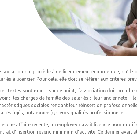
association qui procède à un licenciement économique, qu’il soit 
lariés à licencier. Pour cela, elle doit se référer aux critères p
 ces textes sont muets sur ce point, l’association doit prendre e
voir :- les charges de famille des salariés ;- leur ancienneté ;- 
ractéristiques sociales rendant leur réinsertion professionnell
lariés âgés, notamment) ;- leurs qualités professionnelles.
ns une affaire récente, un employeur avait licencié pour moti
ntrat d’insertion revenu minimum d’activité. Ce dernier avait