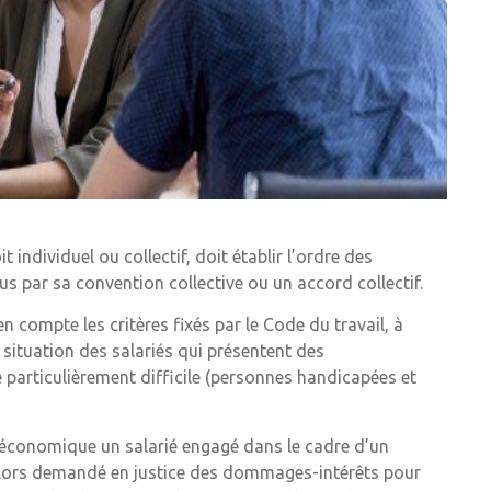
individuel ou collectif, doit établir l’ordre des
révus par sa convention collective ou un accord collectif.
n compte les critères fixés par le Code du travail, à
la situation des salariés qui présentent des
e particulièrement difficile (personnes handicapées et
f économique un salarié engagé dans le cadre d’un
 alors demandé en justice des dommages-intérêts pour