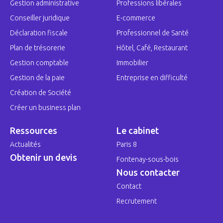
Gestion administrative
Professions libérales
Conseiller juridique
E-commerce
Déclaration fiscale
Professionnel de Santé
Plan de trésorerie
Hôtel, Café, Restaurant
Gestion comptable
Immobilier
Gestion de la paie
Entreprise en difficulté
Création de Société
Créer un business plan
Ressources
Le cabinet
Actualités
Paris 8
Obtenir un devis
Fontenay-sous-bois
Nous contacter
Contact
Recrutement