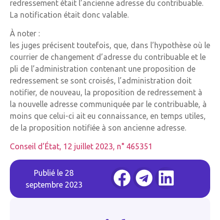
redressement était l’ancienne adresse du contribuable.
La notification était donc valable.
À noter :
les juges précisent toutefois, que, dans l’hypothèse où le
courrier de changement d’adresse du contribuable et le
pli de l’administration contenant une proposition de
redressement se sont croisés, l’administration doit
notifier, de nouveau, la proposition de redressement à
la nouvelle adresse communiquée par le contribuable, à
moins que celui-ci ait eu connaissance, en temps utiles,
de la proposition notifiée à son ancienne adresse.
Conseil d’État, 12 juillet 2023, n° 465351
Publié le
28
septembre 2023