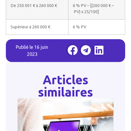
De 250 001 € à 260 000 €
6 % PV – [(260 000 € –
PV) x 25/100]
Supérieur à 260 000 €
6 % PV
Publié le
16 juin
2023
Articles
similaires