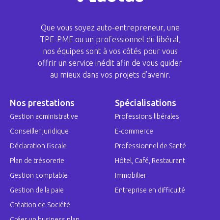
Que vous soyez auto-entrepreneur, une
TPE-PME ou un professionnel du libéral,
nos équipes sont à vos côtés pour vous
offrir un service inédit afin de vous guider
au mieux dans vos projets d’avenir.
Nos prestations
Spécialisations
Gestion administrative
Professions libérales
Conseiller juridique
E-commerce
Déclaration fiscale
Professionnel de Santé
Plan de trésorerie
Hôtel, Café, Restaurant
Gestion comptable
Immobilier
Gestion de la paie
Entreprise en difficulté
Création de Société
Créer un business plan