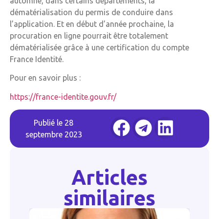
automne, dans certains départements, la
dématérialisation du permis de conduire dans
l’application. Et en début d’année prochaine, la
procuration en ligne pourrait être totalement
dématérialisée grâce à une certification du compte
France Identité.
Pour en savoir plus :
https://france-identite.gouv.fr/
Publié le
28
septembre 2023
Articles
similaires