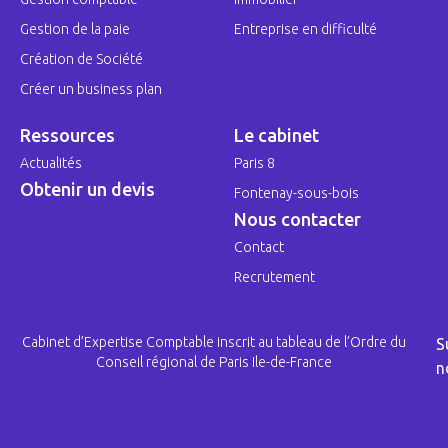
Gestion de la paie
Entreprise en difficulté
Création de Société
Créer un business plan
Ressources
Le cabinet
Actualités
Paris 8
Obtenir un devis
Fontenay-sous-bois
Nous contacter
Contact
Recrutement
Cabinet d’Expertise Comptable inscrit au tableau de l’Ordre du
S
Conseil régional de Paris Ile-de-France
n