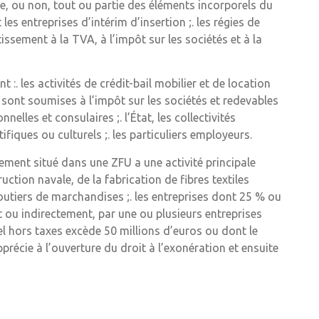
ne, ou non, tout ou partie des éléments incorporels du
les entreprises d’intérim d’insertion ;. les régies de
tissement à la TVA, à l’impôt sur les sociétés et à la
. les activités de crédit-bail mobilier et de location
s sont soumises à l’impôt sur les sociétés et redevables
nelles et consulaires ;. l’État, les collectivités
tifiques ou culturels ;. les particuliers employeurs.
ssement situé dans une ZFU a une activité principale
ction navale, de la fabrication de fibres textiles
routiers de marchandises ;. les entreprises dont 25 % ou
t ou indirectement, par une ou plusieurs entreprises
el hors taxes excède 50 millions d’euros ou dont le
précie à l’ouverture du droit à l’exonération et ensuite