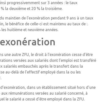
ainsi progressivemment sur 3 années : le taux
% la deuxième et 20 % la troisième.
, du maintien de l’exonération pendant 9 ans à un taux
in, le bénéfice de celle-ci est maintenu au taux de :.
% les huitième et neuvième années.
’exonération
s une autre ZFU, le droit à l’exonération cesse d’être
rations versées aux salariés dont l’emploi est transféré
ux salariés embauchés après le transfert dans la
rise au-delà de l’effectif employé dans la ou les
.
e d’exonération, dans un établissement situé hors d’une
le aux rémunérations versées au salarié concerné, à
el le salarié a cessé d’être employé dans la ZFU.