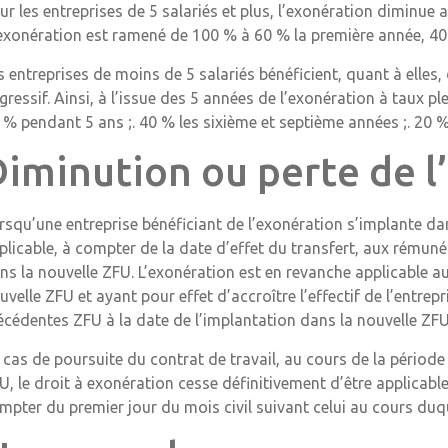
ur les entreprises de 5 salariés et plus, l’exonération diminue 
exonération est ramené de 100 % à 60 % la première année, 40 
s entreprises de moins de 5 salariés bénéficient, quant à elles
gressif. Ainsi, à l’issue des 5 années de l’exonération à taux ple
 % pendant 5 ans ;. 40 % les sixième et septième années ;. 20 
Diminution ou perte de l
rsqu’une entreprise bénéficiant de l’exonération s’implante dan
plicable, à compter de la date d’effet du transfert, aux rémuné
ns la nouvelle ZFU. L’exonération est en revanche applicable a
uvelle ZFU et ayant pour effet d’accroître l’effectif de l’entrep
écédentes ZFU à la date de l’implantation dans la nouvelle ZFU
 cas de poursuite du contrat de travail, au cours de la périod
U, le droit à exonération cesse définitivement d’être applicab
mpter du premier jour du mois civil suivant celui au cours duqu