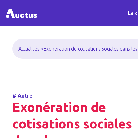
Le c
Actualités >
Exonération de cotisations sociales dans le
#
Autre
Exonération de
cotisations sociales