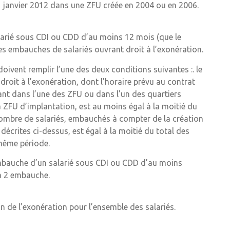
 1 janvier 2012 dans une ZFU créée en 2004 ou en 2006.
larié sous CDI ou CDD d’au moins 12 mois (que le
ères embauches de salariés ouvrant droit à l’exonération.
oivent remplir l’une des deux conditions suivantes :. le
droit à l’exonération, dont l’horaire prévu au contrat
ant dans l’une des ZFU ou dans l’un des quartiers
 la ZFU d’implantation, est au moins égal à la moitié du
nombre de salariés, embauchés à compter de la création
décrites ci-dessus, est égal à la moitié du total des
même période.
embauche d’un salarié sous CDI ou CDD d’au moins
la 2 embauche.
n de l’exonération pour l’ensemble des salariés.