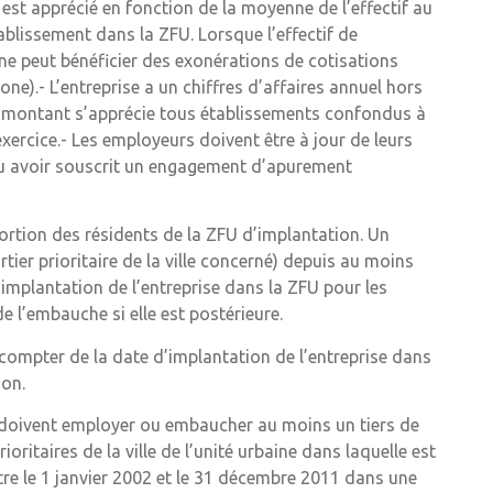
 est apprécié en fonction de la moyenne de l’effectif au
ablissement dans la ZFU. Lorsque l’effectif de
e ne peut bénéficier des exonérations de cotisations
one).- L’entreprise a un chiffres d’affaires annuel hors
Ce montant s’apprécie tous établissements confondus à
exercice.- Les employeurs doivent être à jour de leurs
 ou avoir souscrit un engagement d’apurement
portion des résidents de la ZFU d’implantation. Un
tier prioritaire de la ville concerné) depuis au moins
’implantation de l’entreprise dans la ZFU pour les
de l’embauche si elle est postérieure.
 compter de la date d’implantation de l’entreprise dans
ion.
2 doivent employer ou embaucher au moins un tiers de
oritaires de la ville de l’unité urbaine dans laquelle est
ntre le 1 janvier 2002 et le 31 décembre 2011 dans une