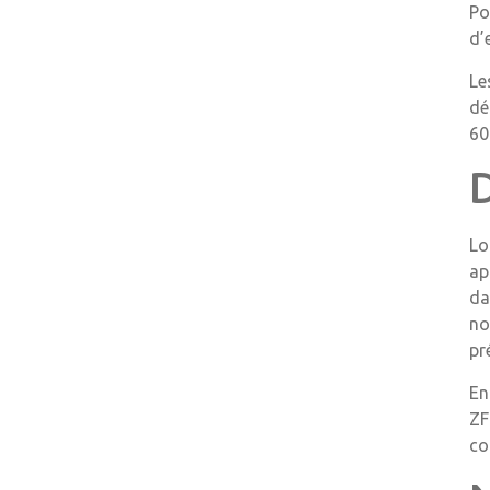
Po
d’
Le
dé
60
Lo
ap
da
no
pr
En
ZF
co