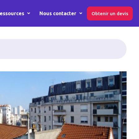
essources
Nous contacter
Obtenir un devis