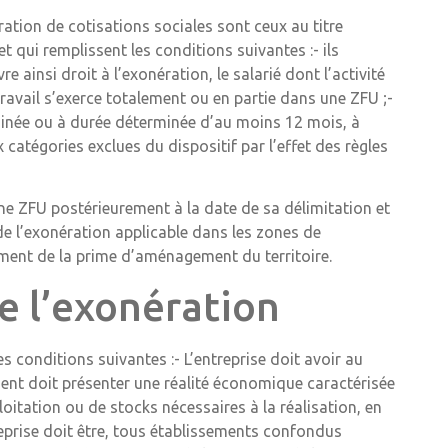
ation de cotisations sociales sont ceux au titre
 qui remplissent les conditions suivantes :- ils
ainsi droit à l’exonération, le salarié dont l’activité
 travail s’exerce totalement ou en partie dans une ZFU ;-
erminée ou à durée déterminée d’au moins 12 mois, à
 catégories exclues du dispositif par l’effet des règles
une ZFU postérieurement à la date de sa délimitation et
de l’exonération applicable dans les zones de
ement de la prime d’aménagement du territoire.
e l’exonération
es conditions suivantes :- L’entreprise doit avoir au
ent doit présenter une réalité économique caractérisée
loitation ou de stocks nécessaires à la réalisation, en
treprise doit être, tous établissements confondus