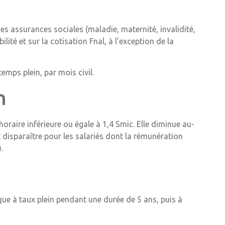
des assurances sociales (maladie, maternité, invalidité,
ilité et sur la cotisation Fnal, à l’exception de la
emps plein, par mois civil.
n
oraire inférieure ou égale à 1,4 Smic. Elle diminue au-
t disparaître pour les salariés dont la rémunération
.
ique à taux plein pendant une durée de 5 ans, puis à