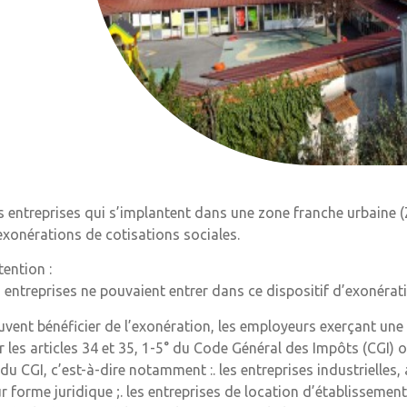
s entreprises qui s’implantent dans une zone franche urbaine (
exonérations de cotisations sociales.
tention :
s entreprises ne pouvaient entrer dans ce dispositif d’exonér
uvent bénéficier de l’exonération, les employeurs exerçant une 
r les articles 34 et 35, 1-5° du Code Général des Impôts (CGI) 
 du CGI, c’est-à-dire notamment :. les entreprises industrielles,
ur forme juridique ;. les entreprises de location d’établissem