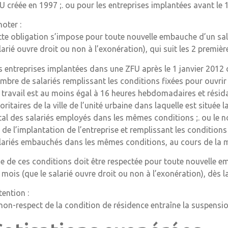
U créée en 1997 ;. ou pour les entreprises implantées avant le
noter :
tte obligation s’impose pour toute nouvelle embauche d’un sa
larié ouvre droit ou non à l’exonération), qui suit les 2 premi
s entreprises implantées dans une ZFU après le 1 janvier 2012 d
mbre de salariés remplissant les conditions fixées pour ouvrir 
 travail est au moins égal à 16 heures hebdomadaires et résid
ioritaires de la ville de l’unité urbaine dans laquelle est située
tal des salariés employés dans les mêmes conditions ;. ou le 
 de l’implantation de l’entreprise et remplissant les conditions 
lariés embauchés dans les mêmes conditions, au cours de la 
e de ces conditions doit être respectée pour toute nouvelle 
 mois (que le salarié ouvre droit ou non à l’exonération), dès 
tention :
 non-respect de la condition de résidence entraîne la suspensio