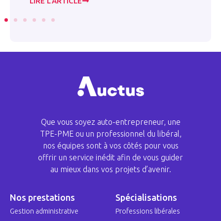
LIRE L’ARTICLE
LI
Que vous soyez auto-entrepreneur, une
TPE-PME ou un professionnel du libéral,
nos équipes sont à vos côtés pour vous
offrir un service inédit afin de vous guider
au mieux dans vos projets d’avenir.
Nos prestations
Spécialisations
Gestion administrative
Professions libérales