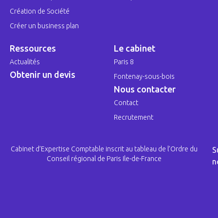
Création de Société
Créer un business plan
Ressources
Le cabinet
Actualités
Paris 8
Obtenir un devis
Fontenay-sous-bois
Nous contacter
Contact
Recrutement
Cabinet d’Expertise Comptable inscrit au tableau de l’Ordre du
S
Conseil régional de Paris Ile-de-France
n