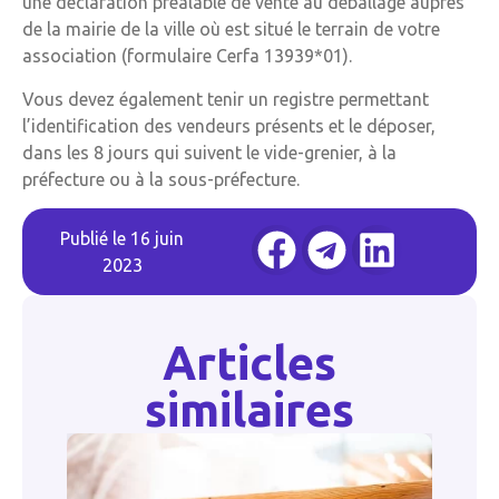
une déclaration préalable de vente au déballage auprès
de la mairie de la ville où est situé le terrain de votre
association (formulaire Cerfa 13939*01).
Vous devez également tenir un registre permettant
l’identification des vendeurs présents et le déposer,
dans les 8 jours qui suivent le vide-grenier, à la
préfecture ou à la sous-préfecture.
Publié le
16 juin
2023
Articles
similaires