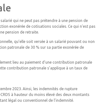
ale
 salarié qui ne peut pas prétendre à une pension de
action exonérée de cotisations sociales. Ce qui n’est pas
une pension de retraite.
nelle, qu’elle soit versée à un salarié pouvant ou non
tion patronale de 30 % sur sa partie exonérée de
alement lieu au paiement d’une contribution patronale
ette contribution patronale s’applique à un taux de
tembre 2023. Ainsi, les indemnités de rupture
SG-CRDS à hauteur du moins élevé des deux montants
tant légal ou conventionnel de l’indemnité.