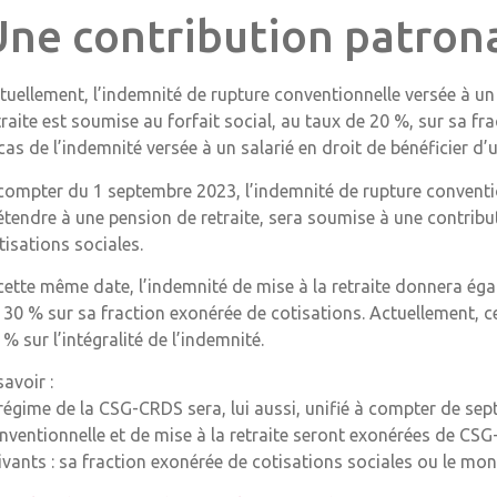
Une contribution patron
tuellement, l’indemnité de rupture conventionnelle versée à un
traite est soumise au forfait social, au taux de 20 %, sur sa fr
 cas de l’indemnité versée à un salarié en droit de bénéficier d’
compter du 1 septembre 2023, l’indemnité de rupture convention
étendre à une pension de retraite, sera soumise à une contribu
tisations sociales.
cette même date, l’indemnité de mise à la retraite donnera ég
 30 % sur sa fraction exonérée de cotisations. Actuellement, c
 % sur l’intégralité de l’indemnité.
savoir :
 régime de la CSG-CRDS sera, lui aussi, unifié à compter de sep
nventionnelle et de mise à la retraite seront exonérées de C
ivants : sa fraction exonérée de cotisations sociales ou le mon