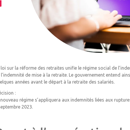
u
 loi sur la réforme des retraites unifie le régime social de l’i
 l’indemnité de mise à la retraite. Le gouvernement entend ains
elques années avant le départ à la retraite des salariés.
écision :
 nouveau régime s’appliquera aux indemnités liées aux ruptures
septembre 2023.