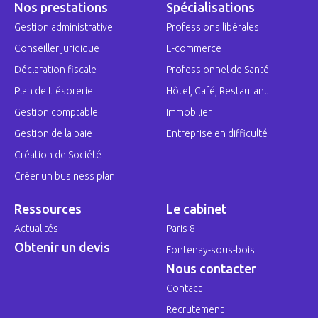
Nos prestations
Spécialisations
Gestion administrative
Professions libérales
Conseiller juridique
E-commerce
Déclaration fiscale
Professionnel de Santé
Plan de trésorerie
Hôtel, Café, Restaurant
Gestion comptable
Immobilier
Gestion de la paie
Entreprise en difficulté
Création de Société
Créer un business plan
Ressources
Le cabinet
Actualités
Paris 8
Obtenir un devis
Fontenay-sous-bois
Nous contacter
Contact
Recrutement