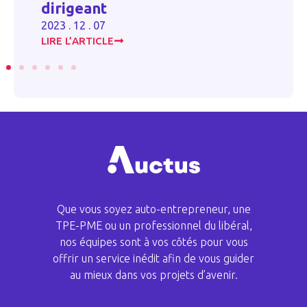
dirigeant
20
2023 . 12 . 07
LIRE L’ARTICLE
LI
Que vous soyez auto-entrepreneur, une
TPE-PME ou un professionnel du libéral,
nos équipes sont à vos côtés pour vous
offrir un service inédit afin de vous guider
au mieux dans vos projets d’avenir.