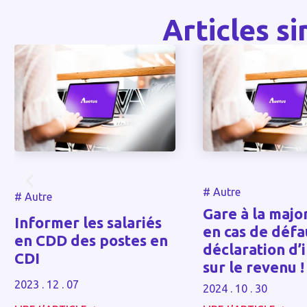
Articles si
#
Autre
#
Autre
Gare à la majo
Informer les salariés
en cas de défa
en CDD des postes en
déclaration d’
CDI
sur le revenu !
2023 . 12 . 07
2024 . 10 . 30