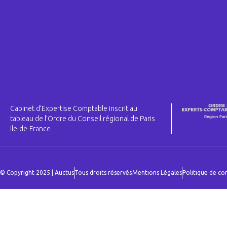
Cabinet d’Expertise Comptable inscrit au
tableau de l’Ordre du Conseil régional de Paris
Ile-de-France
© Copyright 2025 | Auctus
Tous droits réservés
Mentions Légales
Politique de con