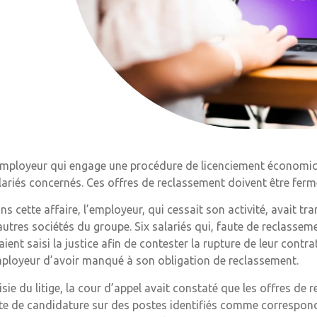
employeur qui engage une procédure de licenciement économiq
lariés concernés. Ces offres de reclassement doivent être ferm
ns cette affaire, l’employeur, qui cessait son activité, avait t
autres sociétés du groupe. Six salariés qui, faute de reclasse
aient saisi la justice afin de contester la rupture de leur contr
ployeur d’avoir manqué à son obligation de reclassement.
isie du litige, la cour d’appel avait constaté que les offres de 
te de candidature sur des postes identifiés comme correspon