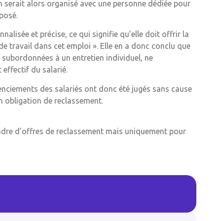
en serait alors organisé avec une personne dédiée pour
oposé.
alisée et précise, ce qui signifie qu’elle doit offrir la
 de travail dans cet emploi ». Elle en a donc conclu que
t subordonnées à un entretien individuel, ne
effectif du salarié.
cenciements des salariés ont donc été jugés sans cause
on obligation de reclassement.
cadre d’offres de reclassement mais uniquement pour