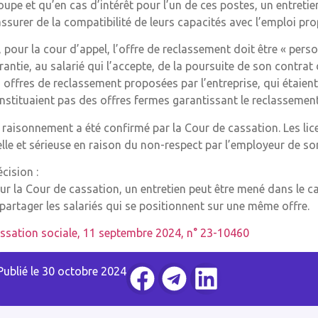
oupe et qu’en cas d’intérêt pour l’un de ces postes, un entreti
assurer de la compatibilité de leurs capacités avec l’emploi pr
, pour la cour d’appel, l’offre de reclassement doit être « personn
rantie, au salarié qui l’accepte, de la poursuite de son contrat
s offres de reclassement proposées par l’entreprise, qui étaien
nstituaient pas des offres fermes garantissant le reclassement 
 raisonnement a été confirmé par la Cour de cassation. Les li
elle et sérieuse en raison du non-respect par l’employeur de s
écision :
ur la Cour de cassation, un entretien peut être mené dans le 
partager les salariés qui se positionnent sur une même offre.
ssation sociale, 11 septembre 2024, n° 23-10460
Publié le
30 octobre 2024