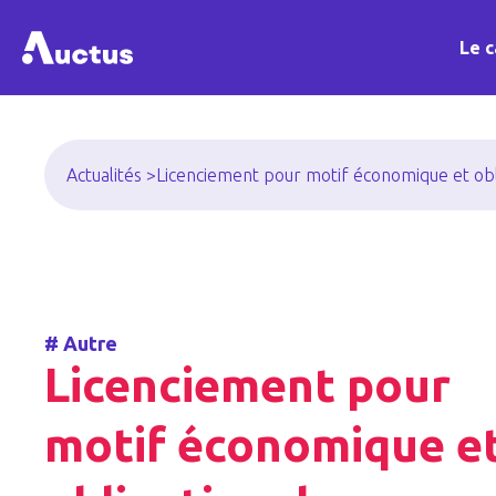
Le c
Actualités >
Licenciement pour motif économique et obl
#
Autre
Licenciement pour
motif économique e