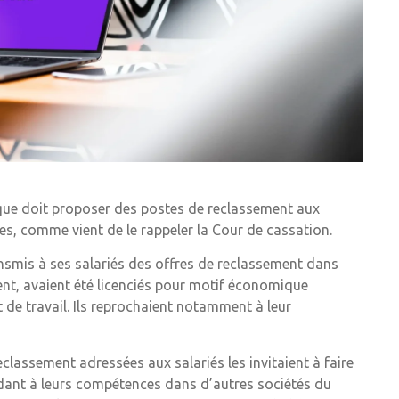
ue doit proposer des postes de reclassement aux
es, comme vient de le rappeler la Cour de cassation.
ransmis à ses salariés des offres de reclassement dans
ment, avaient été licenciés pour motif économique
at de travail. Ils reprochaient notamment à leur
reclassement adressées aux salariés les invitaient à faire
dant à leurs compétences dans d’autres sociétés du