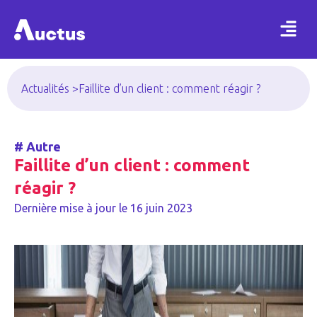
Actualités >
Faillite d’un client : comment réagir ?
#
Autre
Faillite d’un client : comment
réagir ?
Dernière mise à jour le
16 juin 2023