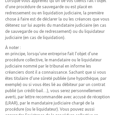
Lorsque vous apprenez qu’un de vos clients fait l’objet
d’une procédure de sauvegarde ou est placé en
redressement ou en liquidation judiciaire, la première
chose à faire est de déclarer la ou les créances que vous
détenez sur lui auprès du mandataire judiciaire (en cas
de sauvegarde ou de redressement) ou du liquidateur
judiciaire (en cas de liquidation).
À noter :
en principe, lorsqu’une entreprise fait l’objet d’une
procédure collective, le mandataire ou le liquidateur
judiciaire nommé par le tribunal en informe les
créanciers dont il a connaissance. Sachant que si vous
êtes titulaire d’une sûreté publiée (une hypothèque, par
exemple) ou si vous êtes lié au débiteur par un contrat
publié (un crédit-bail…), vous serez personnellement
averti, par lettre recommandée avec accusé de réception
(LRAR), par le mandataire judiciaire chargé de la
procédure (ou le liquidateur). Vous pouvez aussi