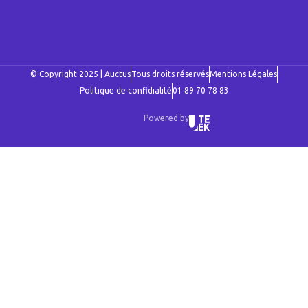
© Copyright 2025 | Auctus
Tous droits réservés
Mentions Légales
Politique de confidialité
01 89 70 78 83
Powered by