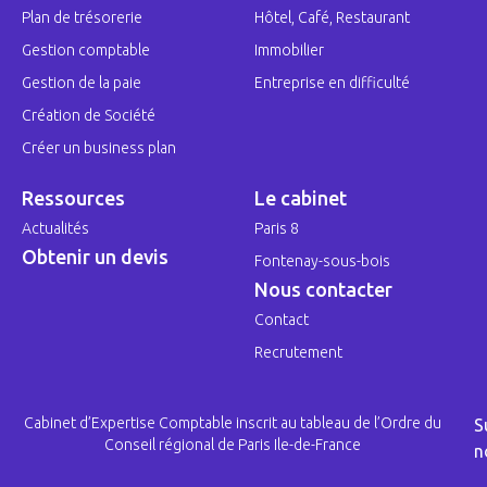
Plan de trésorerie
Hôtel, Café, Restaurant
Gestion comptable
Immobilier
Gestion de la paie
Entreprise en difficulté
Création de Société
Créer un business plan
Ressources
Le cabinet
Actualités
Paris 8
Obtenir un devis
Fontenay-sous-bois
Nous contacter
Contact
Recrutement
Cabinet d’Expertise Comptable inscrit au tableau de l’Ordre du
S
Conseil régional de Paris Ile-de-France
n