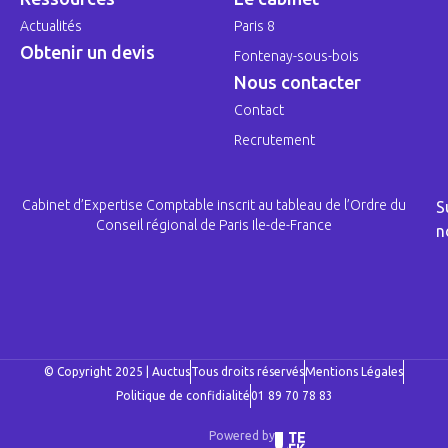
Actualités
Paris 8
Obtenir un devis
Fontenay-sous-bois
Nous contacter
Contact
Recrutement
Cabinet d’Expertise Comptable inscrit au tableau de l’Ordre du
S
Conseil régional de Paris Ile-de-France
n
© Copyright 2025 | Auctus
Tous droits réservés
Mentions Légales
Politique de confidialité
01 89 70 78 83
Powered by