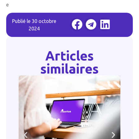
e
Publié le
30 octobre
2024
Articles
similaires