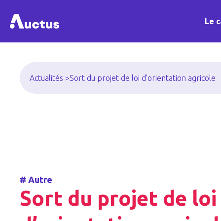
Le c
Actualités >
Sort du projet de loi d’orientation agricole
#
Autre
Sort du projet de loi