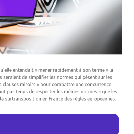
qu’elle entendait « mener rapidement à son terme » la
és seraient de simplifier les normes qui pèsent sur les
des clauses miroirs « pour combattre une concurrence
ont pas tenus de respecter les mêmes normes » que les
 la surtransposition en France des règles européennes.