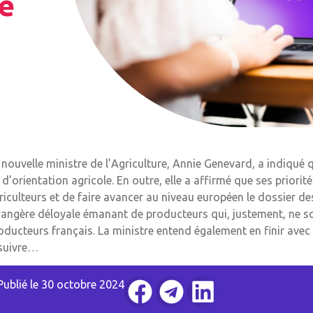
le
 nouvelle ministre de l’Agriculture, Annie Genevard, a indiqué 
i d’orientation agricole. En outre, elle a affirmé que ses priorit
riculteurs et de faire avancer au niveau européen le dossier 
rangère déloyale émanant de producteurs qui, justement, ne s
oducteurs français. La ministre entend également en finir avec
suivre…
Publié le
30 octobre 2024