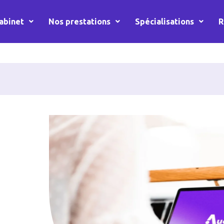
abinet
Nos prestations
Spécialisations
R