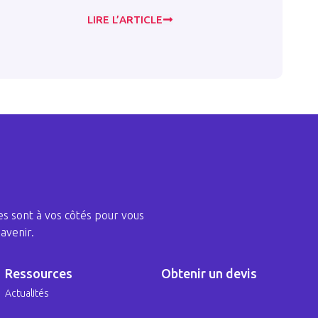
2023 . 
LIRE L’ARTICLE
LIRE L
s sont à vos côtés pour vous
avenir.
Ressources
Obtenir un devis
Actualités