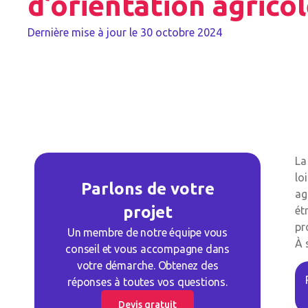
d’orientation agrico
Dernière mise à jour le
30 octobre 2024
La
lo
Parlons de votre
ag
projet
ét
pr
Un membre de notre équipe vous
À 
conseil et vous accompagne dans
votre démarche. Obtenez des
réponses à toutes vos questions.
Devis gratuit