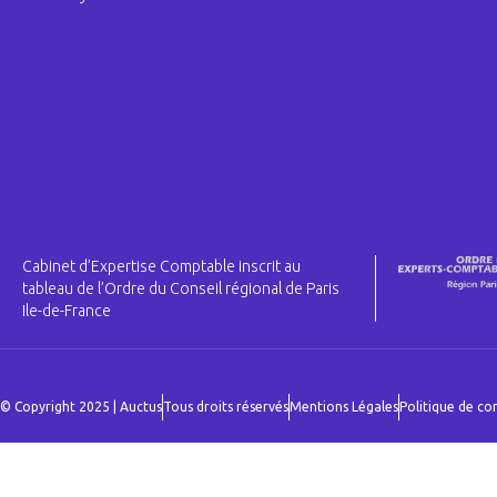
Cabinet d’Expertise Comptable inscrit au
tableau de l’Ordre du Conseil régional de Paris
Ile-de-France
© Copyright 2025 | Auctus
Tous droits réservés
Mentions Légales
Politique de con