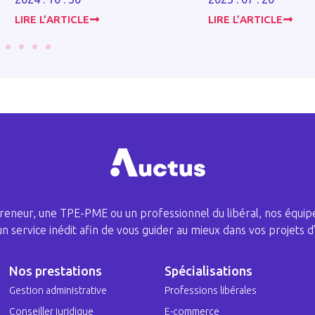
LIRE L’ARTICLE
LIRE L’ARTICLE
eneur, une TPE-PME ou un professionnel du libéral, nos équipe
 un service inédit afin de vous guider au mieux dans vos projets d’
Nos prestations
Spécialisations
Gestion administrative
Professions libérales
Conseiller juridique
E-commerce