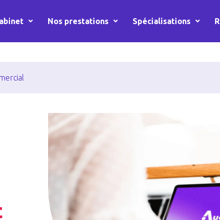
abinet
Nos prestations
Spécialisations
R
mercial
t