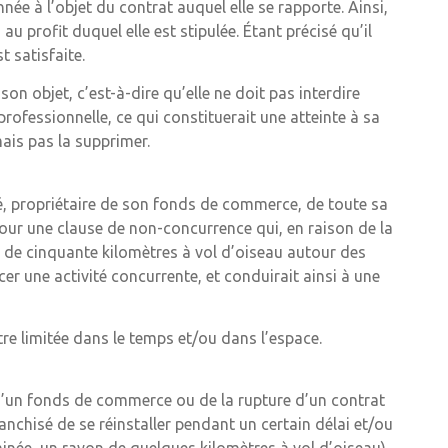
née à l’objet du contrat auquel elle se rapporte. Ainsi,
u profit duquel elle est stipulée. Étant précisé qu’il
t satisfaite.
n objet, c’est-à-dire qu’elle ne doit pas interdire
professionnelle, ce qui constituerait une atteinte à sa
mais pas la supprimer.
é, propriétaire de son fonds de commerce, de toute sa
pour une clause de non-concurrence qui, en raison de la
n de cinquante kilomètres à vol d’oiseau autour des
r une activité concurrente, et conduirait ainsi à une
tre limitée dans le temps et/ou dans l’espace.
d’un fonds de commerce ou de la rupture d’un contrat
anchisé de se réinstaller pendant un certain délai et/ou