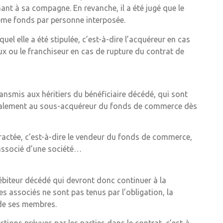
ant à sa compagne. En revanche, il a été jugé que le
me fonds par personne interposée.
el elle a été stipulée, c’est-à-dire l’acquéreur en cas
 ou le franchiseur en cas de rupture du contrat de
ransmis aux héritiers du bénéficiaire décédé, qui sont
te également au sous-acquéreur du fonds de commerce dès
ntractée, c’est-à-dire le vendeur du fonds de commerce,
 associé d’une société…
ébiteur décédé qui devront donc continuer à la
ses associés ne sont pas tenus par l’obligation, la
 de ses membres.