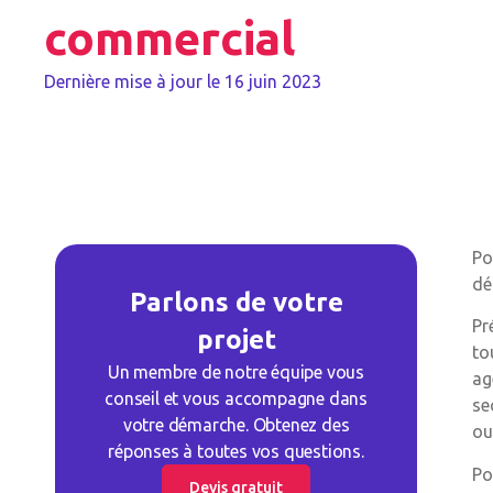
commercial
Dernière mise à jour le
16 juin 2023
Po
dé
Parlons de votre
Pr
projet
to
Un membre de notre équipe vous
ag
conseil et vous accompagne dans
se
votre démarche. Obtenez des
ou
réponses à toutes vos questions.
Po
Devis gratuit