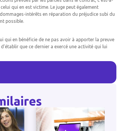
ions prévues par les parties dans le contrat, c’est-à-
elui qui en est victime. Le juge peut également
i de dommages-intérêts en réparation du préjudice subi du
nt possible.
i qui en bénéficie de ne pas avoir à apporter la preuve
d’établir que ce dernier a exercé une activité qui lui
milaires