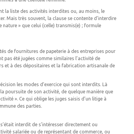
t la liste des activités interdites ou, au moins, le
er. Mais très souvent, la clause se contente d’interdire
 nature » que celui (celle) transmis(e) ; formule
és de fournitures de papeterie à des entreprises pour
ont pas été jugées comme similaires l’activité de
rs et à des dépositaires et la fabrication artisanale de
cision les modes d’exercice qui sont interdits. Là
 « la poursuite de son activité, de quelque manière que
ivité ». Ce qui oblige les juges saisis d’un litige à
commune des parties.
’était interdit de s’intéresser directement ou
tivité salariée ou de représentant de commerce, ou