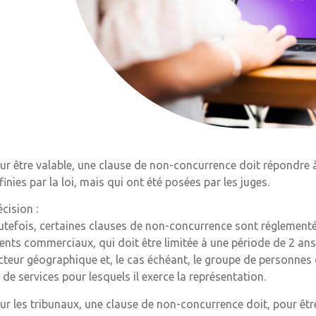
ur être valable, une clause de non-concurrence doit répondre 
finies par la loi, mais qui ont été posées par les juges.
écision :
utefois, certaines clauses de non-concurrence sont réglementées 
ents commerciaux, qui doit être limitée à une période de 2 ans
cteur géographique et, le cas échéant, le groupe de personnes c
 de services pour lesquels il exerce la représentation.
ur les tribunaux, une clause de non-concurrence doit, pour être 