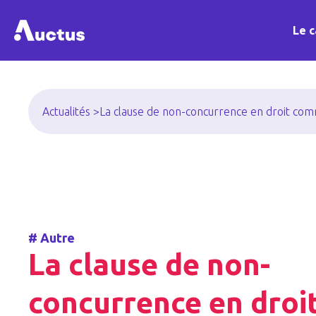
Le c
Actualités >
La clause de non-concurrence en droit com
#
Autre
La clause de non-
concurrence en droi