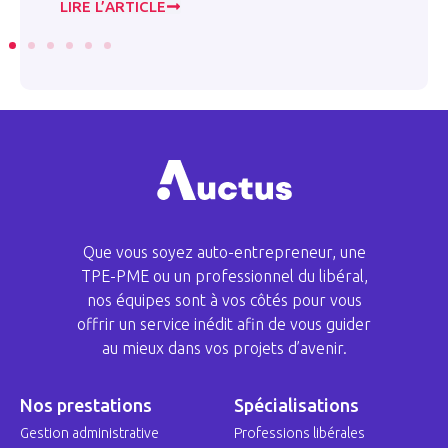
LIRE L’ARTICLE
LI
Que vous soyez auto-entrepreneur, une
TPE-PME ou un professionnel du libéral,
nos équipes sont à vos côtés pour vous
offrir un service inédit afin de vous guider
au mieux dans vos projets d’avenir.
Nos prestations
Spécialisations
Gestion administrative
Professions libérales