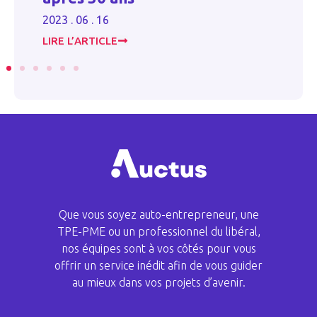
d
2023 . 06 . 16
20
LIRE L’ARTICLE
LI
Que vous soyez auto-entrepreneur, une
TPE-PME ou un professionnel du libéral,
nos équipes sont à vos côtés pour vous
offrir un service inédit afin de vous guider
au mieux dans vos projets d’avenir.