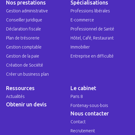
Nos prestations
Spécialisations
Gestion administrative
Professions libérales
Conseiller juridique
E-commerce
Déclaration fiscale
Professionnel de Santé
Plan de trésorerie
Hôtel, Café, Restaurant
Gestion comptable
Immobilier
Gestion de la paie
Entreprise en difficulté
Création de Société
Créer un business plan
Ressources
Le cabinet
Actualités
Paris 8
Obtenir un devis
Fontenay-sous-bois
Nous contacter
Contact
Recrutement