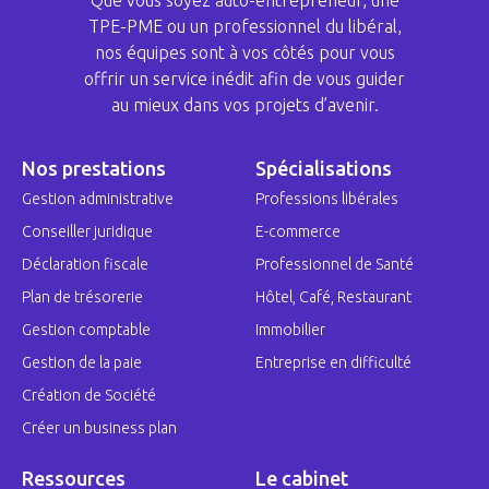
Que vous soyez auto-entrepreneur, une
TPE-PME ou un professionnel du libéral,
nos équipes sont à vos côtés pour vous
offrir un service inédit afin de vous guider
au mieux dans vos projets d’avenir.
Nos prestations
Spécialisations
Gestion administrative
Professions libérales
Conseiller juridique
E-commerce
Déclaration fiscale
Professionnel de Santé
Plan de trésorerie
Hôtel, Café, Restaurant
Gestion comptable
Immobilier
Gestion de la paie
Entreprise en difficulté
Création de Société
Créer un business plan
Ressources
Le cabinet