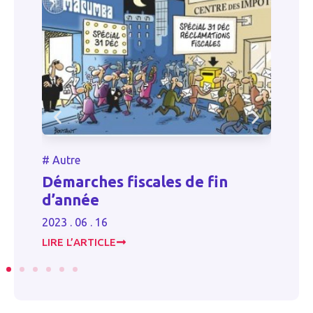
#
Autre
n
TPE-PME : le point sur leur
digitalisation
2023 . 12 . 07
LIRE L’ARTICLE