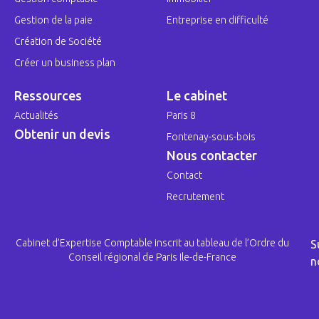
Gestion de la paie
Entreprise en difficulté
Création de Société
Créer un business plan
Ressources
Le cabinet
Actualités
Paris 8
Obtenir un devis
Fontenay-sous-bois
Nous contacter
Contact
Recrutement
Cabinet d’Expertise Comptable inscrit au tableau de l’Ordre du
S
Conseil régional de Paris Ile-de-France
n