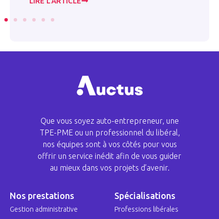
LIRE L’ARTICLE
LI
Que vous soyez auto-entrepreneur, une
TPE-PME ou un professionnel du libéral,
nos équipes sont à vos côtés pour vous
offrir un service inédit afin de vous guider
au mieux dans vos projets d’avenir.
Nos prestations
Spécialisations
Gestion administrative
Professions libérales