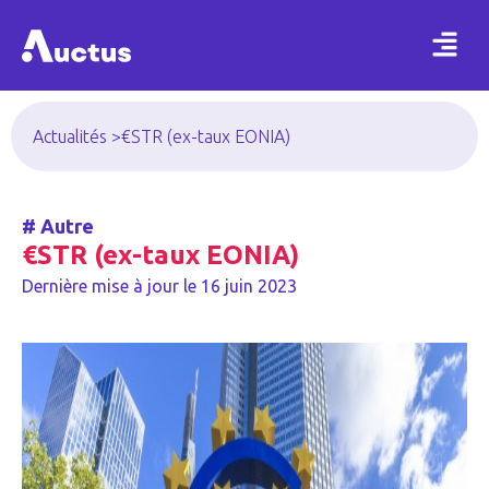
Actualités >
€STR (ex-taux EONIA)
#
Autre
€STR (ex-taux EONIA)
Dernière mise à jour le
16 juin 2023