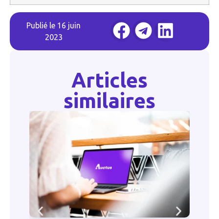
Publié le
16 juin
2023
Articles
similaires