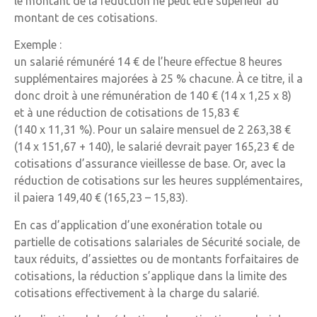
le montant de la réduction ne peut être supérieur au
montant de ces cotisations.
Exemple :
un salarié rémunéré 14 € de l’heure effectue 8 heures
supplémentaires majorées à 25 % chacune. À ce titre, il a
donc droit à une rémunération de 140 € (14 x 1,25 x 8)
et à une réduction de cotisations de 15,83 €
(140 x 11,31 %). Pour un salaire mensuel de 2 263,38 €
(14 x 151,67 + 140), le salarié devrait payer 165,23 € de
cotisations d’assurance vieillesse de base. Or, avec la
réduction de cotisations sur les heures supplémentaires,
il paiera 149,40 € (165,23 – 15,83).
En cas d’application d’une exonération totale ou
partielle de cotisations salariales de Sécurité sociale, de
taux réduits, d’assiettes ou de montants forfaitaires de
cotisations, la réduction s’applique dans la limite des
cotisations effectivement à la charge du salarié.