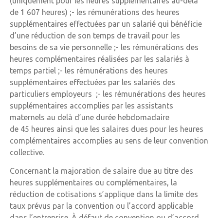
(uniquement pour les heures supplémentaires au-delà
de 1 607 heures) ;- les rémunérations des heures
supplémentaires effectuées par un salarié qui bénéficie
d’une réduction de son temps de travail pour les
besoins de sa vie personnelle ;- les rémunérations des
heures complémentaires réalisées par les salariés à
temps partiel ;- les rémunérations des heures
supplémentaires effectuées par les salariés des
particuliers employeurs ;- les rémunérations des heures
supplémentaires accomplies par les assistants
maternels au delà d’une durée hebdomadaire
de 45 heures ainsi que les salaires dues pour les heures
complémentaires accomplies au sens de leur convention
collective.
Concernant la majoration de salaire due au titre des
heures supplémentaires ou complémentaires, la
réduction de cotisations s’applique dans la limite des
taux prévus par la convention ou l’accord applicable
dans l’entreprise. À défaut de convention ou d’accord,