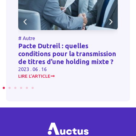
#
Autre
ssion
Modification d’un testament
te ?
2023 . 06 . 16
LIRE L’ARTICLE