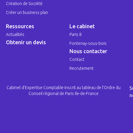
Création de Société
Créer un business plan
Ressources
Le cabinet
Actualités
Paris 8
Obtenir un devis
Fontenay-sous-bois
Nous contacter
Contact
Recrutement
Cabinet d’Expertise Comptable inscrit au tableau de l’Ordre du
S
Conseil régional de Paris Ile-de-France
n