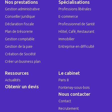
Nos prestations
Spécialisations
Gestion administrative
Professions libérales
Conseiller juridique
E-commerce
Déclaration fiscale
Professionnel de Santé
Plan de trésorerie
Hôtel, Café, Restaurant
Gestion comptable
Immobilier
Gestion de la paie
Entreprise en difficulté
Création de Société
Créer un business plan
Ressources
Le cabinet
Actualités
Paris 8
Obtenir un devis
Fontenay-sous-bois
Nous contacter
Contact
Recrutement