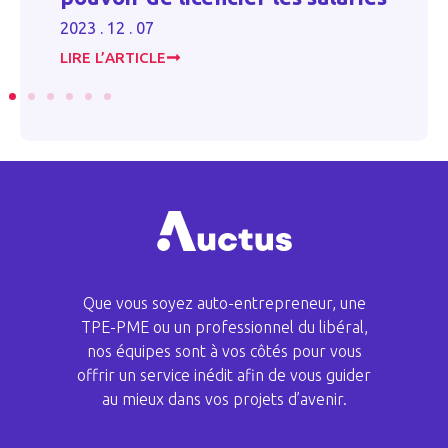
20
2023 . 12 . 07
LIRE L’ARTICLE
LI
Que vous soyez auto-entrepreneur, une
TPE-PME ou un professionnel du libéral,
nos équipes sont à vos côtés pour vous
offrir un service inédit afin de vous guider
au mieux dans vos projets d’avenir.