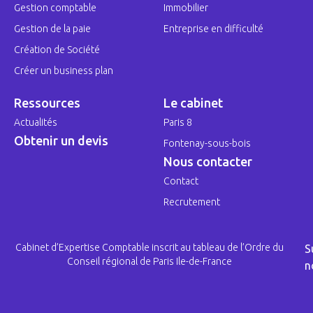
Gestion comptable
Immobilier
Gestion de la paie
Entreprise en difficulté
Création de Société
Créer un business plan
Ressources
Le cabinet
Actualités
Paris 8
Obtenir un devis
Fontenay-sous-bois
Nous contacter
Contact
Recrutement
Cabinet d’Expertise Comptable inscrit au tableau de l’Ordre du
S
Conseil régional de Paris Ile-de-France
n