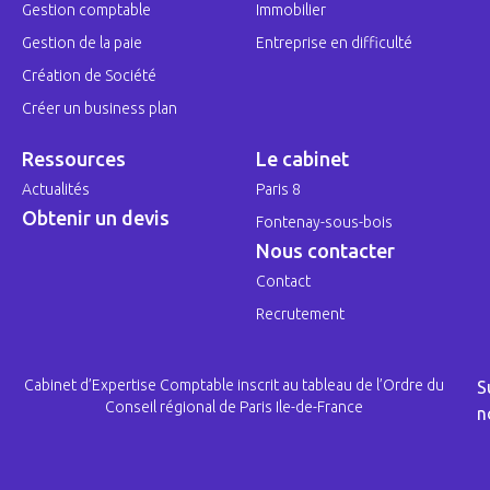
Gestion comptable
Immobilier
Gestion de la paie
Entreprise en difficulté
Création de Société
Créer un business plan
Ressources
Le cabinet
Actualités
Paris 8
Obtenir un devis
Fontenay-sous-bois
Nous contacter
Contact
Recrutement
Cabinet d’Expertise Comptable inscrit au tableau de l’Ordre du
S
Conseil régional de Paris Ile-de-France
n