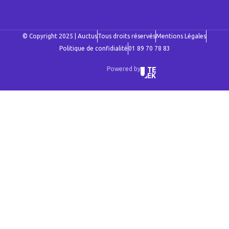
© Copyright 2025 | Auctus
Tous droits réservés
Mentions Légales
Politique de confidialité
01 89 70 78 83
Powered by