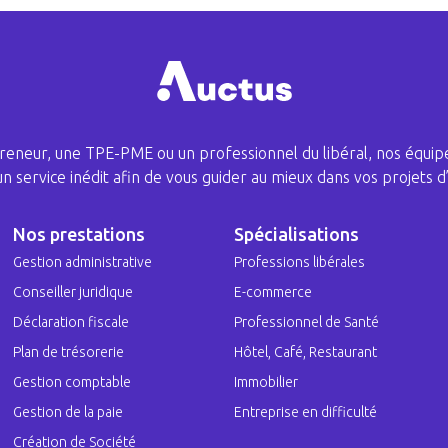
eneur, une TPE-PME ou un professionnel du libéral, nos équipe
 un service inédit afin de vous guider au mieux dans vos projets d’
Nos prestations
Spécialisations
Gestion administrative
Professions libérales
Conseiller juridique
E-commerce
Déclaration fiscale
Professionnel de Santé
Plan de trésorerie
Hôtel, Café, Restaurant
Gestion comptable
Immobilier
Gestion de la paie
Entreprise en difficulté
Création de Société