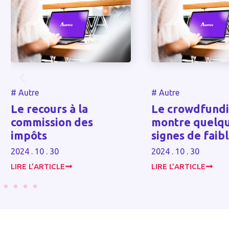
#
Autre
#
Autre
Le recours à la
Le crowdfund
commission des
montre quelq
impôts
signes de faib
2024 . 10 . 30
2024 . 10 . 30
LIRE L’ARTICLE
LIRE L’ARTICLE