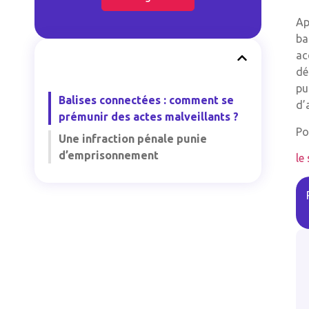
Ap
ba
ac
dé
pu
Balises connectées : comment se
d’
prémunir des actes malveillants ?
Po
Une infraction pénale punie
d’emprisonnement
le 