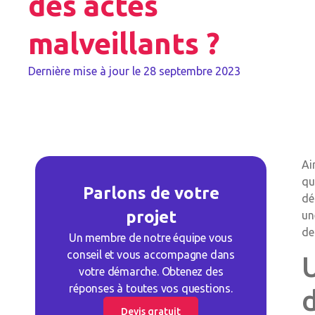
des actes
malveillants ?
Dernière mise à jour le
28 septembre 2023
Ai
qu
Parlons de votre
dé
projet
un
de
Un membre de notre équipe vous
conseil et vous accompagne dans
votre démarche. Obtenez des
réponses à toutes vos questions.
Devis gratuit