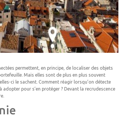
tées permettent, en principe, de localiser des objets
rtefeuille. Mais elles sont de plus en plus souvent
elles-ci le sachent. Comment réagir lorsqu’on détecte
s à adopter pour s’en protéger ? Devant la recrudescence
re.
nie