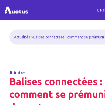
Le c
Actualités >
Balises connectées : comment se prémunir d
#
Autre
Balises connectées :
comment se prémun