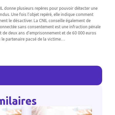
NIL donne plusieurs repères pour pouvoir détecter une
ndus. Une fois l’objet repéré, elle indique comment
ent le désactiver. La CNIL conseille également de
 connectée sans consentement est une infraction pénale
et de deux ans d’emprisonnement et de 60 000 euros
u le partenaire pacsé de la victime…
milaires