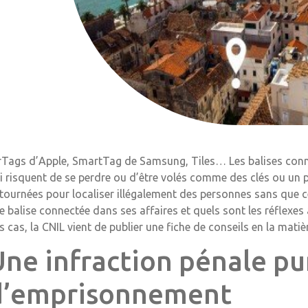
rTags d’Apple, SmartTag de Samsung, Tiles… Les balises connec
i risquent de se perdre ou d’être volés comme des clés ou un po
tournées pour localiser illégalement des personnes sans que c
e balise connectée dans ses affaires et quels sont les réflexe
s cas, la CNIL vient de publier une fiche de conseils en la matiè
Une infraction pénale pu
d’emprisonnement