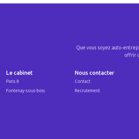
Que vous soyez auto-entrepr
offrir
Le cabinet
Nous contacter
Paris 8
Contact
Fontenay-sous-bois
Recrutement