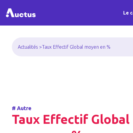
Le c
Actualités >
Taux Effectif Global moyen en %
#
Autre
Taux Effectif Global