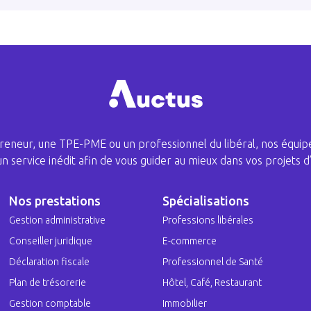
eneur, une TPE-PME ou un professionnel du libéral, nos équipe
 un service inédit afin de vous guider au mieux dans vos projets d’
Nos prestations
Spécialisations
Gestion administrative
Professions libérales
Conseiller juridique
E-commerce
Déclaration fiscale
Professionnel de Santé
Plan de trésorerie
Hôtel, Café, Restaurant
Gestion comptable
Immobilier