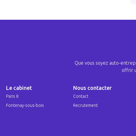
Que vous soyez auto-entrepr
offrir
Le cabinet
Nous contacter
Paris 8
Contact
Fontenay-sous-bois
Recrutement