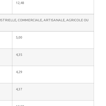
12,48
STRIELLE, COMMERCIALE, ARTISANALE, AGRICOLE OU
5,00
4,35
4,29
4,37