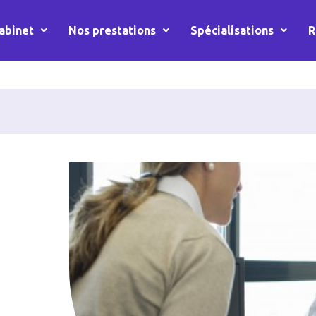
abinet
Nos prestations
Spécialisations
R