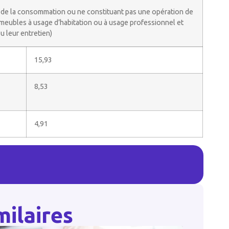
 de la consommation ou ne constituant pas une opération de
immeubles à usage d’habitation ou à usage professionnel et
ou leur entretien)
15,93
8,53
4,91
milaires