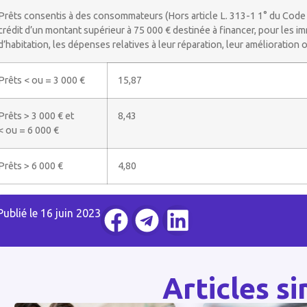
Prêts consentis à des consommateurs (Hors article L. 313-1 1° du Code
crédit d’un montant supérieur à 75 000 € destinée à financer, pour les 
d’habitation, les dépenses relatives à leur réparation, leur amélioration 
Prêts < ou = 3 000 €
15,87
Prêts > 3 000 € et
8,43
< ou = 6 000 €
Prêts > 6 000 €
4,80
Publié le
16 juin 2023
Articles si