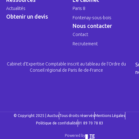
Actualités
Paris 8
Obtenir un devis
Fontenay-sous-bois
Nous contacter
Contact
Recrutement
Cabinet d’Expertise Comptable inscrit au tableau de l’Ordre du
S
Conseil régional de Paris Ile-de-France
n
© Copyright 2025 | Auctus
Tous droits réservés
Mentions Légales
Politique de confidialité
01 89 70 78 83
Powered by