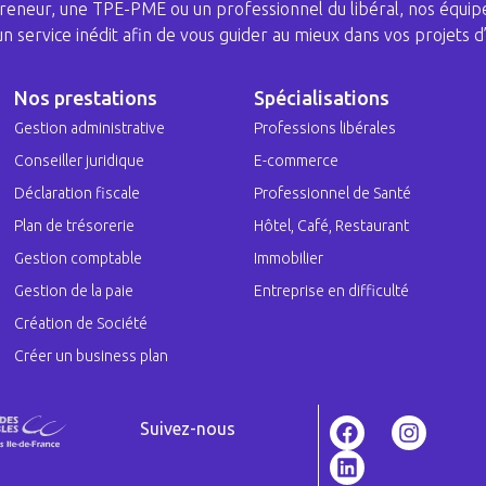
eneur, une TPE-PME ou un professionnel du libéral, nos équipe
 un service inédit afin de vous guider au mieux dans vos projets d’
Nos prestations
Spécialisations
Gestion administrative
Professions libérales
Conseiller juridique
E-commerce
Déclaration fiscale
Professionnel de Santé
Plan de trésorerie
Hôtel, Café, Restaurant
Gestion comptable
Immobilier
Gestion de la paie
Entreprise en difficulté
Création de Société
Créer un business plan
Suivez-nous