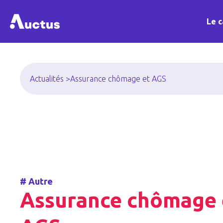
Le c
Actualités >
Assurance chômage et AGS
#
Autre
Assurance chômage 