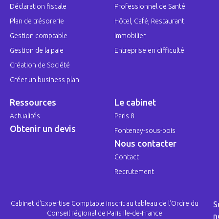
Déclaration fiscale
Professionnel de Santé
Plan de trésorerie
Hôtel, Café, Restaurant
Gestion comptable
Immobilier
Gestion de la paie
Entreprise en difficulté
Création de Société
Créer un business plan
Ressources
Le cabinet
Actualités
Paris 8
Obtenir un devis
Fontenay-sous-bois
Nous contacter
Contact
Recrutement
Cabinet d’Expertise Comptable inscrit au tableau de l’Ordre du
S
Conseil régional de Paris Ile-de-France
n