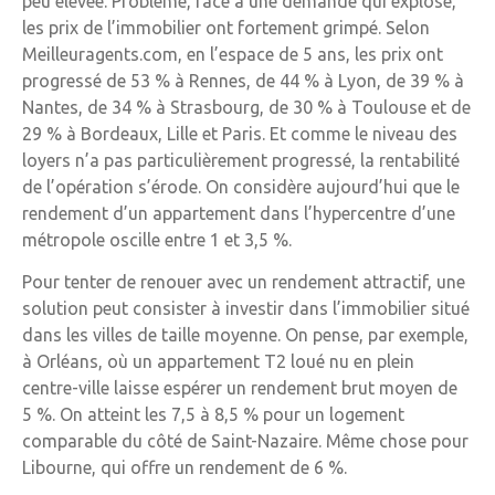
peu élevée. Problème, face à une demande qui explose,
les prix de l’immobilier ont fortement grimpé. Selon
Meilleuragents.com, en l’espace de 5 ans, les prix ont
progressé de 53 % à Rennes, de 44 % à Lyon, de 39 % à
Nantes, de 34 % à Strasbourg, de 30 % à Toulouse et de
29 % à Bordeaux, Lille et Paris. Et comme le niveau des
loyers n’a pas particulièrement progressé, la rentabilité
de l’opération s’érode. On considère aujourd’hui que le
rendement d’un appartement dans l’hypercentre d’une
métropole oscille entre 1 et 3,5 %.
Pour tenter de renouer avec un rendement attractif, une
solution peut consister à investir dans l’immobilier situé
dans les villes de taille moyenne. On pense, par exemple,
à Orléans, où un appartement T2 loué nu en plein
centre-ville laisse espérer un rendement brut moyen de
5 %. On atteint les 7,5 à 8,5 % pour un logement
comparable du côté de Saint-Nazaire. Même chose pour
Libourne, qui offre un rendement de 6 %.