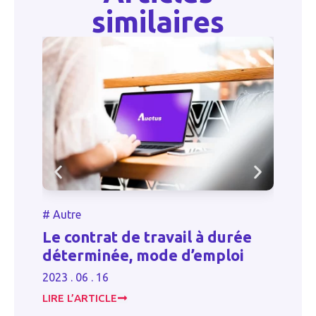
similaires
#
Autre
urée
Phishing
oi
2023 . 06 . 16
LIRE L’ARTICLE