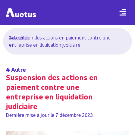
Actualités
Suspension des actions en paiement contre une
>
entreprise en liquidation judiciaire
#
Autre
Suspension des actions en
paiement contre une
entreprise en liquidation
judiciaire
Dernière mise à jour le
7 décembre 2023