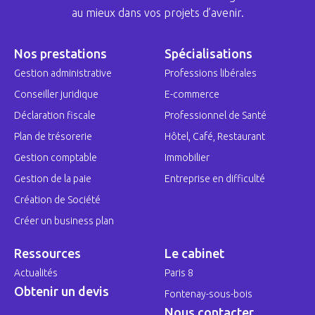
au mieux dans vos projets d’avenir.
Nos prestations
Spécialisations
Gestion administrative
Professions libérales
Conseiller juridique
E-commerce
Déclaration fiscale
Professionnel de Santé
Plan de trésorerie
Hôtel, Café, Restaurant
Gestion comptable
Immobilier
Gestion de la paie
Entreprise en difficulté
Création de Société
Créer un business plan
Ressources
Le cabinet
Actualités
Paris 8
Obtenir un devis
Fontenay-sous-bois
Nous contacter