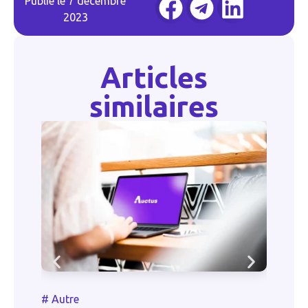
Publié le
7 décembre
2023
Articles
similaires
#
Autre
#