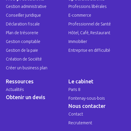
Gestion administrative
Professions libérales
Conseiller juridique
E-commerce
Déclaration fiscale
Professionnel de Santé
Plan de trésorerie
Hôtel, Café, Restaurant
Gestion comptable
Immobilier
Gestion de la paie
Entreprise en difficulté
Création de Société
Créer un business plan
Ressources
Le cabinet
Actualités
Paris 8
Obtenir un devis
Fontenay-sous-bois
Nous contacter
Contact
Recrutement