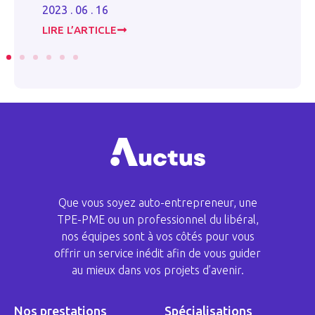
2023 . 06 . 16
20
LIRE L’ARTICLE
LI
Que vous soyez auto-entrepreneur, une
TPE-PME ou un professionnel du libéral,
nos équipes sont à vos côtés pour vous
offrir un service inédit afin de vous guider
au mieux dans vos projets d’avenir.
Nos prestations
Spécialisations