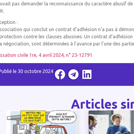
uvait pas demander la reconnaissance du caractère abusif de
êt.
ception :
association qui conclut un contrat d’adhésion n’a pas à démon
 protection contre les clauses abusives. Un contrat d’adhésion 
la négociation, sont déterminées à l’avance par l’une des parti
ssation civile 1re, 4 avril 2024, n° 23-12791
Publié le
30 octobre 2024
Articles si