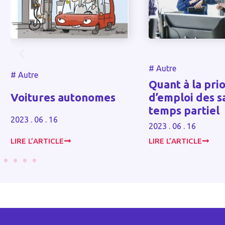
#
Autre
Quant à la priorité
res autonomes
d’emploi des salariés 
temps partiel
6 . 16
2023 . 06 . 16
ARTICLE
LIRE L’ARTICLE