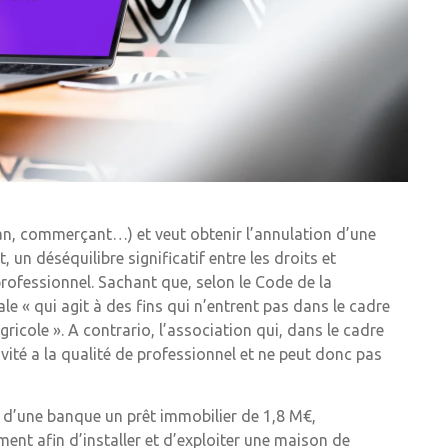
san, commerçant…) et veut obtenir l’annulation d’une
 un déséquilibre significatif entre les droits et
professionnel. Sachant que, selon le Code de la
« qui agit à des fins qui n’entrent pas dans le cadre
gricole ». A contrario, l’association qui, dans le cadre
ivité a la qualité de professionnel et ne peut donc pas
s d’une banque un prêt immobilier de 1,8 M€,
ment afin d’installer et d’exploiter une maison de