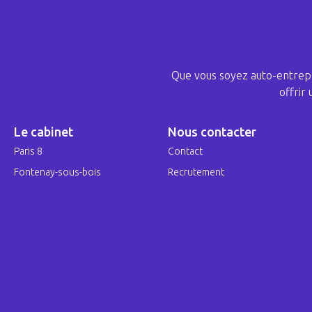
Que vous soyez auto-entrepr
offrir
Le cabinet
Nous contacter
Paris 8
Contact
Fontenay-sous-bois
Recrutement