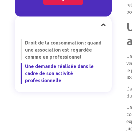
re
po
a
Droit de la consommation : quand
une association est regardée
Un
comme un professionnel
ve
Une demande réalisée dans le
le
cadre de son activité
48
professionnelle
L’
du
Un
co
ex
ju