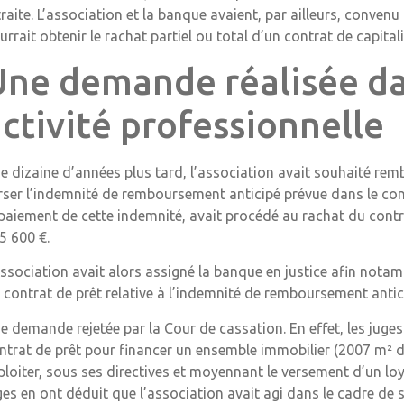
traite. L’association et la banque avaient, par ailleurs, convenu 
urrait obtenir le rachat partiel ou total d’un contrat de capita
Une demande réalisée da
ctivité professionnelle
e dizaine d’années plus tard, l’association avait souhaité rem
rser l’indemnité de remboursement anticipé prévue dans le con
 paiement de cette indemnité, avait procédé au rachat du cont
5 600 €.
association avait alors assigné la banque en justice afin notam
 contrat de prêt relative à l’indemnité de remboursement antic
e demande rejetée par la Cour de cassation. En effet, les juges
ntrat de prêt pour financer un ensemble immobilier (2007 m² de t
ploiter, sous ses directives et moyennant le versement d’un loy
ges en ont déduit que l’association avait agi dans le cadre de s