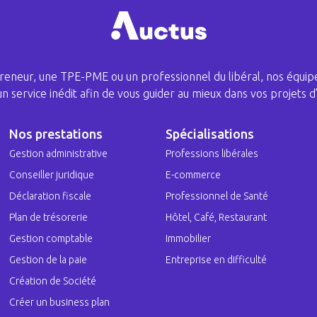
eneur, une TPE-PME ou un professionnel du libéral, nos équipe
 un service inédit afin de vous guider au mieux dans vos projets d’
Nos prestations
Spécialisations
Gestion administrative
Professions libérales
Conseiller juridique
E-commerce
Déclaration fiscale
Professionnel de Santé
Plan de trésorerie
Hôtel, Café, Restaurant
Gestion comptable
Immobilier
Gestion de la paie
Entreprise en difficulté
Création de Société
Créer un business plan