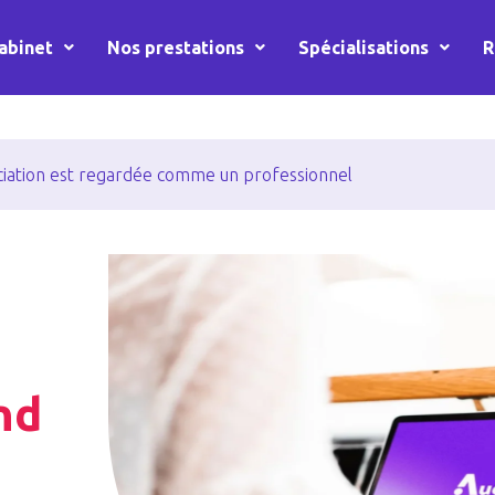
abinet
Nos prestations
Spécialisations
R
ciation est regardée comme un professionnel
nd