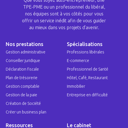
Que vous soyez auto-entrepreneur, une
TPE-PME ou un professionnel du libéral,
nos équipes sont à vos côtés pour vous
offrir un service inédit afin de vous guider
au mieux dans vos projets d’avenir.
Nos prestations
Spécialisations
Gestion administrative
Professions libérales
Conseiller juridique
E-commerce
Déclaration fiscale
Professionnel de Santé
Plan de trésorerie
Hôtel, Café, Restaurant
Gestion comptable
Immobilier
Gestion de la paie
Entreprise en difficulté
Création de Société
Créer un business plan
Ressources
Le cabinet