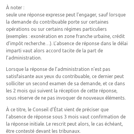
À noter :
seule une réponse expresse peut l’engager, sauf lorsque
la demande du contribuable porte sur certaines
opérations ou sur certains régimes particuliers
(exemples : exonération en zone franche urbaine, crédit
d’impôt recherche…). L’absence de réponse dans le délai
imparti vaut alors accord tacite de la part de
l’administration.
Lorsque la réponse de l’administration n’est pas
satisfaisante aux yeux du contribuable, ce dernier peut
solliciter un second examen de sa demande, et ce dans
les 2 mois qui suivent la réception de cette réponse,
sous réserve de ne pas invoquer de nouveaux éléments.
À ce titre, le Conseil d’État vient de préciser que
l’absence de réponse sous 3 mois vaut confirmation de
la réponse initiale. Le rescrit peut alors, le cas échéant,
être contesté devant les tribunaux.