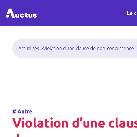
Le c
Actualités >
Violation d’une clause de non-concurrence
#
Autre
Violation d’une clau