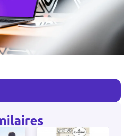
milaires