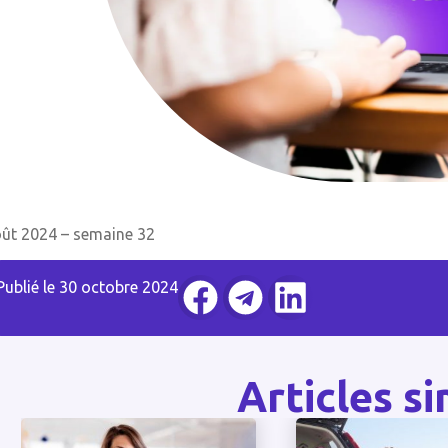
ût 2024 – semaine 32
Publié le
30 octobre 2024
Articles si