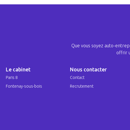
Que vous soyez auto-entrepr
offrir
Le cabinet
Nous contacter
Paris 8
Contact
Fontenay-sous-bois
Recrutement