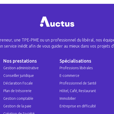
eneur, une TPE-PME ou un professionnel du libéral, nos équipe
 un service inédit afin de vous guider au mieux dans vos projets d’
Nos prestations
Spécialisations
Gestion administrative
Professions libérales
Conseiller juridique
E-commerce
Déclaration fiscale
Professionnel de Santé
Plan de trésorerie
Hôtel, Café, Restaurant
Gestion comptable
Immobilier
Gestion de la paie
Entreprise en difficulté
Création de Société