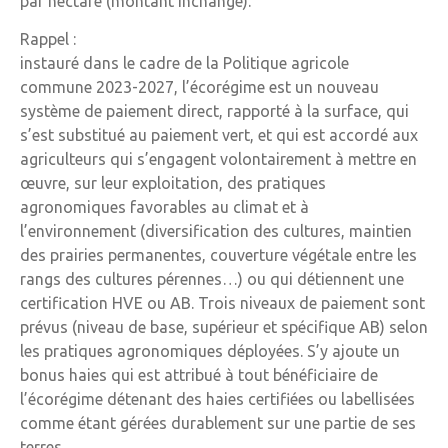
par hectare (montant inchangé).
Rappel :
instauré dans le cadre de la Politique agricole
commune 2023-2027, l’écorégime est un nouveau
système de paiement direct, rapporté à la surface, qui
s’est substitué au paiement vert, et qui est accordé aux
agriculteurs qui s’engagent volontairement à mettre en
œuvre, sur leur exploitation, des pratiques
agronomiques favorables au climat et à
l’environnement (diversification des cultures, maintien
des prairies permanentes, couverture végétale entre les
rangs des cultures pérennes…) ou qui détiennent une
certification HVE ou AB. Trois niveaux de paiement sont
prévus (niveau de base, supérieur et spécifique AB) selon
les pratiques agronomiques déployées. S’y ajoute un
bonus haies qui est attribué à tout bénéficiaire de
l’écorégime détenant des haies certifiées ou labellisées
comme étant gérées durablement sur une partie de ses
terres.