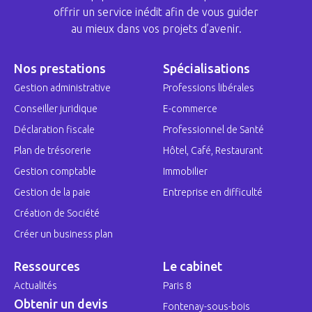
offrir un service inédit afin de vous guider
au mieux dans vos projets d’avenir.
Nos prestations
Spécialisations
Gestion administrative
Professions libérales
Conseiller juridique
E-commerce
Déclaration fiscale
Professionnel de Santé
Plan de trésorerie
Hôtel, Café, Restaurant
Gestion comptable
Immobilier
Gestion de la paie
Entreprise en difficulté
Création de Société
Créer un business plan
Ressources
Le cabinet
Actualités
Paris 8
Obtenir un devis
Fontenay-sous-bois