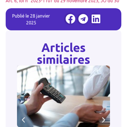
Art. 6, loi n° 2023-1107 du 29 novembre 2023, JO du 30
Publié le
28 janvier
2025
Articles
similaires