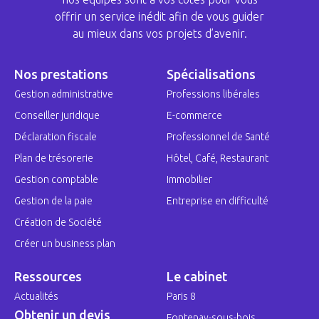
offrir un service inédit afin de vous guider
au mieux dans vos projets d’avenir.
Nos prestations
Spécialisations
Gestion administrative
Professions libérales
Conseiller juridique
E-commerce
Déclaration fiscale
Professionnel de Santé
Plan de trésorerie
Hôtel, Café, Restaurant
Gestion comptable
Immobilier
Gestion de la paie
Entreprise en difficulté
Création de Société
Créer un business plan
Ressources
Le cabinet
Actualités
Paris 8
Obtenir un devis
Fontenay-sous-bois