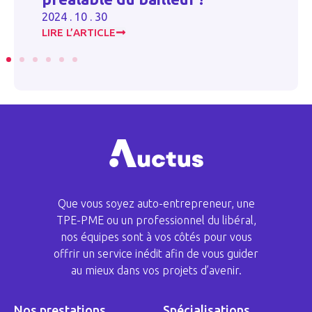
2023 . 09 .
2024 . 10 . 30
LIRE L’ARTICLE
LIRE L’ART
Que vous soyez auto-entrepreneur, une
TPE-PME ou un professionnel du libéral,
nos équipes sont à vos côtés pour vous
offrir un service inédit afin de vous guider
au mieux dans vos projets d’avenir.
Nos prestations
Spécialisations