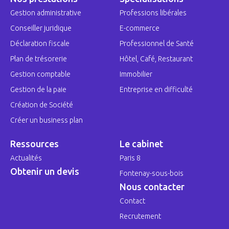
Gestion administrative
Professions libérales
Conseiller juridique
E-commerce
Déclaration fiscale
Professionnel de Santé
Plan de trésorerie
Hôtel, Café, Restaurant
Gestion comptable
Immobilier
Gestion de la paie
Entreprise en difficulté
Création de Société
Créer un business plan
Ressources
Le cabinet
Actualités
Paris 8
Obtenir un devis
Fontenay-sous-bois
Nous contacter
Contact
Recrutement